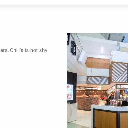
rs, Chili's is not shy