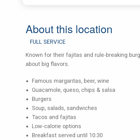
About this location
FULL SERVICE
Known for their fajitas and rule-breaking burge
about big flavors.
Famous margaritas, beer, wine
Guacamole, queso, chips & salsa
Burgers
Soup, salads, sandwiches
Tacos and fajitas
Low-calorie options
Breakfast served until 10:30