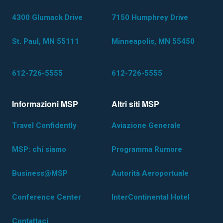
4300 Glumack Drive
7150 Humphrey Drive
St. Paul, MN 55111
Minneapolis, MN 55450
612-726-5555
612-726-5555
Informazioni MSP
Altri siti MSP
Travel Confidently
Aviazione Generale
MSP: chi siamo
Programma Rumore
Business@MSP
Autorità Aeroportuale
Conference Center
InterContinental Hotel
Contattaci