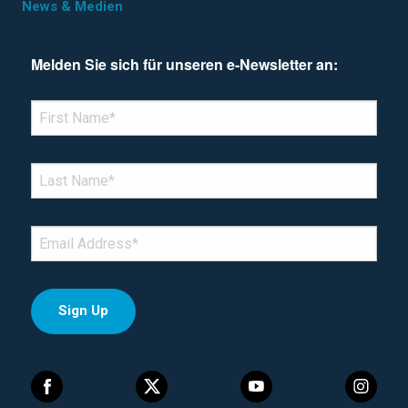
News & Medien
Melden Sie sich für unseren e-Newsletter an:
*Denotes required field
FIRST NAME
*
LAST NAME
*
EMAIL
*