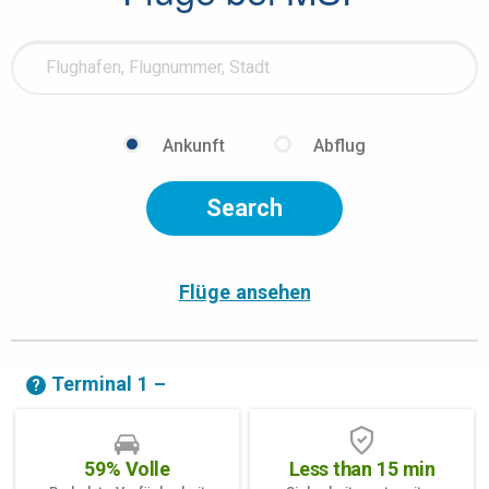
Flight
Info
Flight
Ankunft
Abflug
Type
Flüge ansehen
Terminal 1
–
Help
59% Volle
Less than 15 min