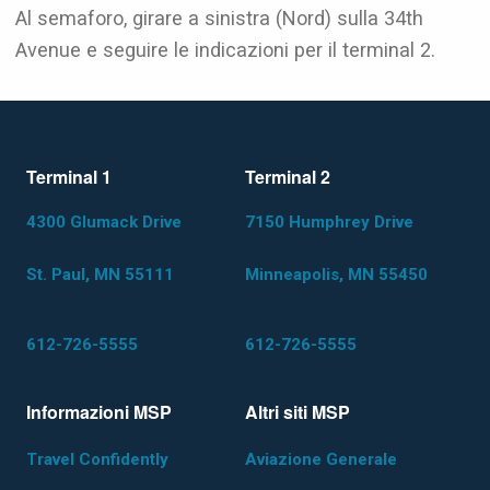
Al semaforo, girare a sinistra (Nord) sulla 34th
Avenue e seguire le indicazioni per il terminal 2.
Terminal 1
Terminal 2
4300 Glumack Drive
7150 Humphrey Drive
St. Paul, MN 55111
Minneapolis, MN 55450
612-726-5555
612-726-5555
Informazioni MSP
Altri siti MSP
Travel Confidently
Aviazione Generale