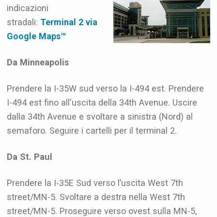
indicazioni
stradali:
Terminal 2 via
Google Maps™
Da Minneapolis
Prendere la I-35W sud verso la I-494 est. Prendere
I-494 est fino all'uscita della 34th Avenue. Uscire
dalla 34th Avenue e svoltare a sinistra (Nord) al
semaforo. Seguire i cartelli per il terminal 2.
Da St. Paul
Prendere la I-35E Sud verso l’uscita West 7th
street/MN-5. Svoltare a destra nella West 7th
street/MN-5. Proseguire verso ovest sulla MN-5,