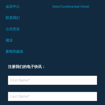
会议中心
InterContinental Hotel
联系我们
公共安全
就业
新闻和媒体
注册我们的电子快讯：
*Denotes required field
FIRST NAME
*
LAST NAME
*