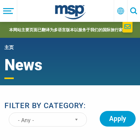
Skip
to
菜
中
搜
单
文
索
main
navigation
本网站主要页面已翻译为多语言版本以服务于我们的国际旅行家们。
主页
News
FILTER BY CATEGORY: