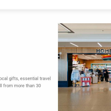
al gifts, essential travel
ll from more than 30