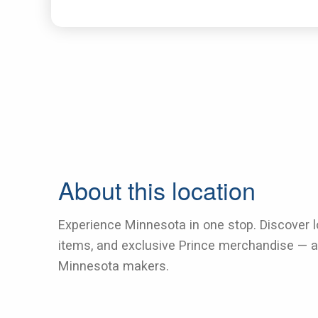
About this location
Experience Minnesota in one stop. Discover loc
items, and exclusive Prince merchandise — a
Minnesota makers.