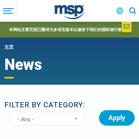
Skip
to
菜
中
搜
单
文
索
main
navigation
本网站主要页面已翻译为多语言版本以服务于我们的国际旅行家们。
主页
News
FILTER BY CATEGORY: