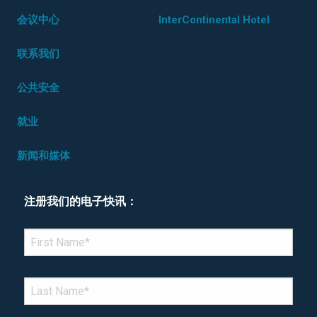
会议中心
InterContinental Hotel
联系我们
公共安全
就业
新闻和媒体
注册我们的电子快讯：
*Denotes required field
FIRST NAME
*
LAST NAME
*