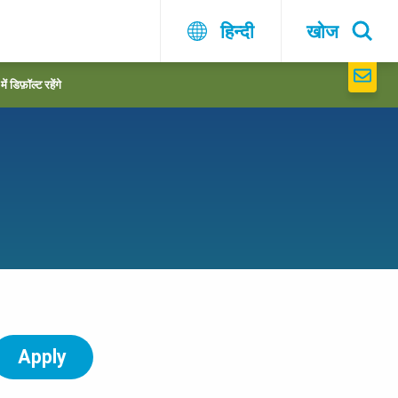
हिन्दी
खोज
 डिफ़ॉल्ट रहेंगे