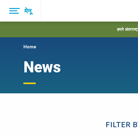
Skip
मेनू
to
main
navigation
हमारे अंतरराष्ट
Home
News
FILTER 