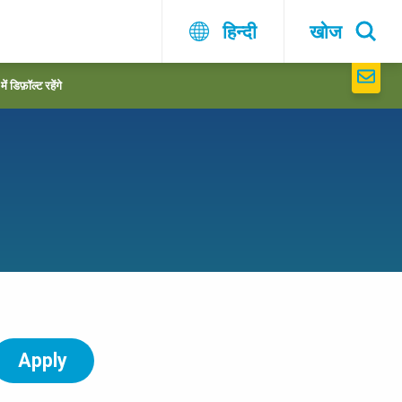
हिन्दी
खोज
 डिफ़ॉल्ट रहेंगे