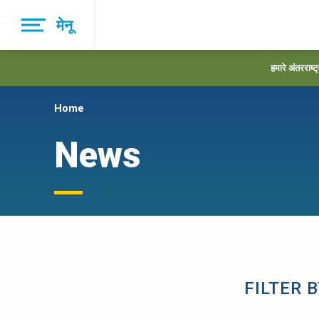
Skip
मेनू
to
main
navigation
हमारे अंतरराष्ट
Home
News
FILTER 