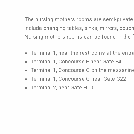
The nursing mothers rooms are semi-private
include changing tables, sinks, mirrors, couc
Nursing mothers rooms can be found in the f
Terminal 1, near the restrooms at the ent
Terminal 1, Concourse F near Gate F4
Terminal 1, Concourse C on the mezzanine
Terminal 1, Concourse G near Gate G22
Terminal 2, near Gate H10