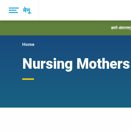
Skip
मेनू
to
main
navigation
हमारे अंतरराष्ट
Home
Nursing Mother