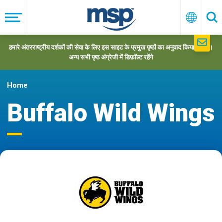
Skip
to
मेनू
हिन्दी
खो
main
navigation
हमारे अंतरराष्ट्रीय दर्शकों की सेवा के लिए इस साइट के प्रमुख पृष्ठों का अनुवाद किया गया है।
अन्य सभी पृष्ठ अंग्रेजी में डिफ़ॉल्ट रहेंगे
Home
Buffalo Wild Wings