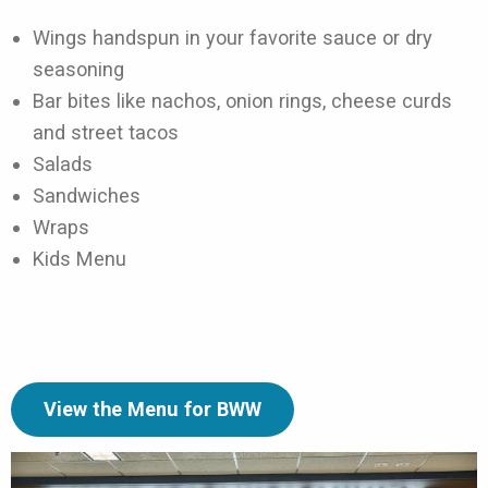
Wings handspun in your favorite sauce or dry
seasoning
Bar bites like nachos, onion rings, cheese curds
and street tacos
Salads
Sandwiches
Wraps
Kids Menu
View the Menu for BWW