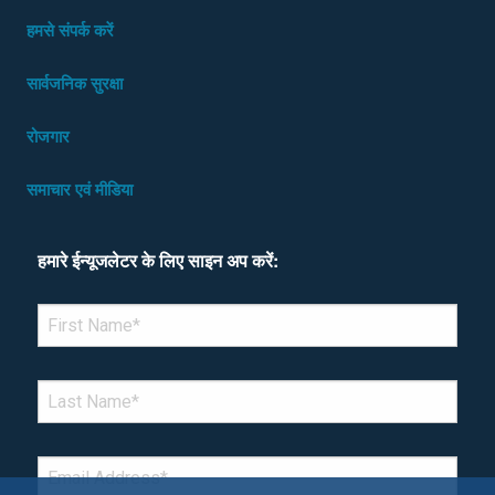
हमसे संपर्क करें
सार्वजनिक सुरक्षा
रोजगार
समाचार एवं मीडिया
हमारे ईन्यूजलेटर के लिए साइन अप करें:
*Denotes required field
FIRST NAME
*
LAST NAME
*
EMAIL
*