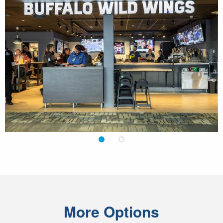
1
2
More Options