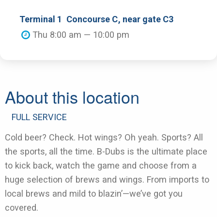
Terminal 1
Concourse C
, near gate C3
Thu 8:00 am — 10:00 pm
About this location
FULL SERVICE
Cold beer? Check. Hot wings? Oh yeah. Sports? All
the sports, all the time. B-Dubs is the ultimate place
to kick back, watch the game and choose from a
huge selection of brews and wings. From imports to
local brews and mild to blazin’—we’ve got you
covered.