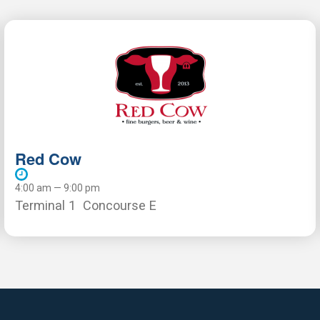
Red Cow
4:00 am — 9:00 pm
Terminal 1
Concourse E