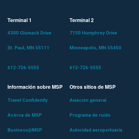
Terminal 1
Terminal 2
4300 Glumack Drive
7150 Humphrey Drive
St. Paul, MN 55111
Minneapolis, MN 55450
612-726-5555
612-726-5555
Información sobre MSP
Otros sitios de MSP
Travel Confidently
Aviación general
Acerca de MSP
Programa de ruido
Business@MSP
Autoridad aeroportuaria