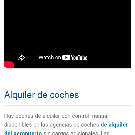
Alquiler de coches
Hay coches de alquiler con control manual
disponibles en las agencias de coches
de alquiler
del aeropuerto
sin cargos adicionales. Las