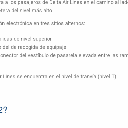
a a los pasajeros de Delta Air Lines en el camino al lado
era del nivel más alto.
ón electrónica en tres sitios alternos:
lidas de nivel superior
jo del de recogida de equipaje
conector del vestíbulo de pasarela elevada entre las r
 Lines se encuentra en el nivel de tranvía (nivel T).
2?