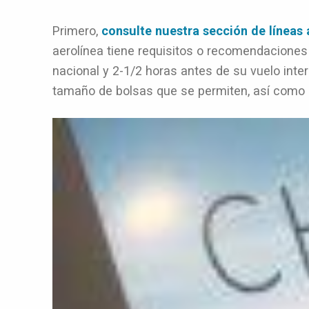
Primero,
consulte nuestra sección de líneas 
aerolínea tiene requisitos o recomendaciones 
nacional y 2-1/2 horas antes de su vuelo inte
tamaño de bolsas que se permiten, así como i