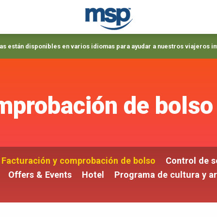
s están disponibles en varios idiomas para ayudar a nuestros viajeros i
mprobación de bolso
Facturación y comprobación de bolso
Control de 
Offers & Events
Hotel
Programa de cultura y a