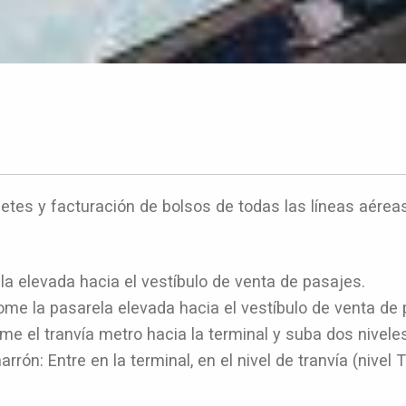
lletes y facturación de bolsos de todas las líneas aérea
a elevada hacia el vestíbulo de venta de pasajes.
me la pasarela elevada hacia el vestíbulo de venta de 
e el tranvía metro hacia la terminal y suba dos niveles
n: Entre en la terminal, en el nivel de tranvía (nivel T