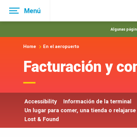
Skip
Menú
to
main
navigation
Algunas página
Home
En el aeropuerto
Facturación y co
Accessibility
Información de la terminal
Un lugar para comer, una tienda o relajarse
Lost & Found