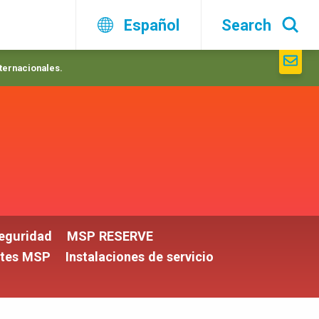
Español
Search
nternacionales.
seguridad
MSP RESERVE
rtes MSP
Instalaciones de servicio