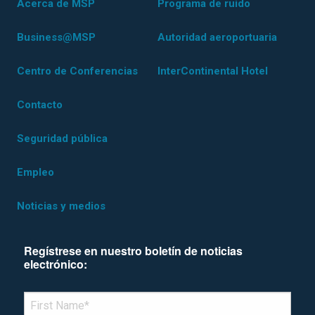
Acerca de MSP
Programa de ruido
Business@MSP
Autoridad aeroportuaria
Centro de Conferencias
InterContinental Hotel
Contacto
Seguridad pública
Empleo
Noticias y medios
Regístrese en nuestro boletín de noticias
electrónico:
*Denotes required field
FIRST NAME
*