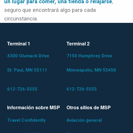
un lugar para comer, una tienda o relajarse
,
seguro que encontrará algo para cada
circunstancia.
Terminal 1
Terminal 2
4300 Glumack Drive
7150 Humphrey Drive
St. Paul, MN 55111
Minneapolis, MN 55450
612-726-5555
612-726-5555
Información sobre MSP
Otros sitios de MSP
Travel Confidently
Aviación general