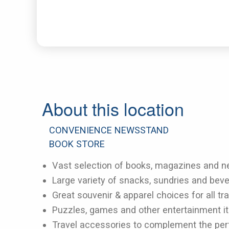
About this location
CONVENIENCE NEWSSTAND
BOOK STORE
Vast selection of books, magazines and 
Large variety of snacks, sundries and bev
Great souvenir & apparel choices for all tr
Puzzles, games and other entertainment 
Travel accessories to complement the perf