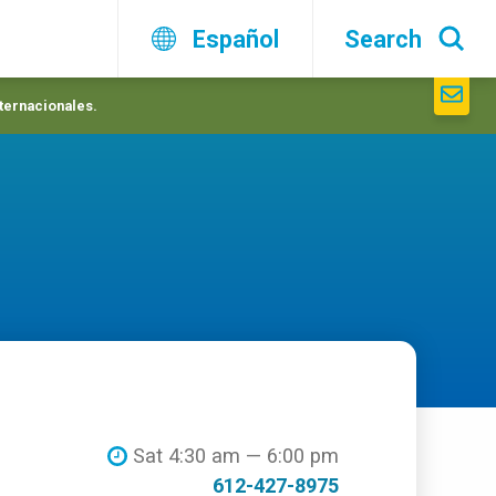
Español
Search
nternacionales.
Sat 4:30 am — 6:00 pm
612-427-8975