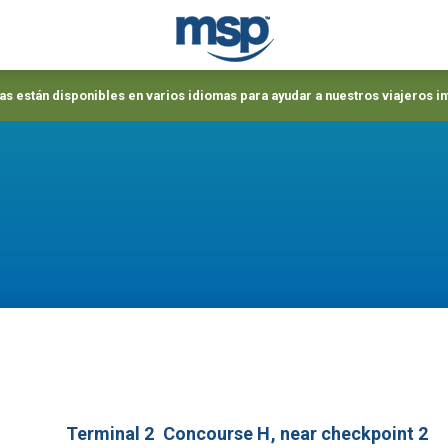
s están disponibles en varios idiomas para ayudar a nuestros viajeros i
Terminal 2
Concourse H
, near checkpoint 2