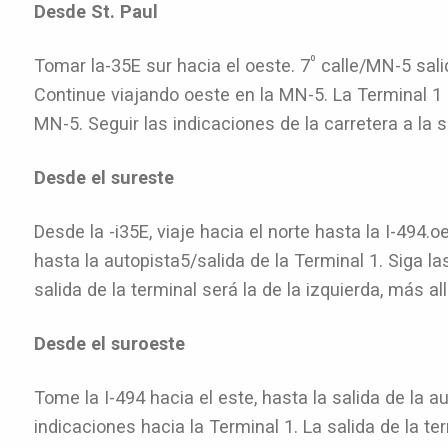
Desde St. Paul
º
Tomar la-35E sur hacia el oeste. 7
calle/MN-5 salid
Continue viajando oeste en la MN-5. La Terminal 1
MN-5. Seguir las indicaciones de la carretera a la s
Desde el sureste
Desde la -i35E, viaje hacia el norte hasta la I-494.o
hasta la autopista5/salida de la Terminal 1. Siga la
salida de la terminal será la de la izquierda, más al
Desde el suroeste
Tome la I-494 hacia el este, hasta la salida de la au
indicaciones hacia la Terminal 1. La salida de la ter