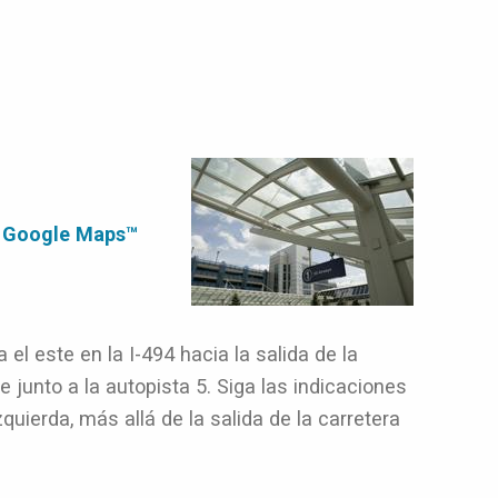
a Google Maps™
 el este en la I-494 hacia la salida de la
e junto a la autopista 5. Siga las indicaciones
zquierda, más allá de la salida de la carretera