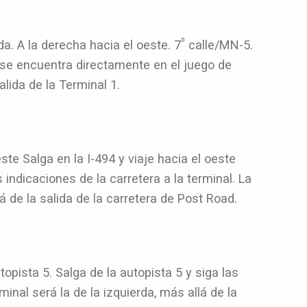
º
a. A la derecha hacia el oeste. 7
calle/MN-5.
 se encuentra directamente en el juego de
alida de la Terminal 1.
este Salga en la I-494 y viaje hacia el oeste
s indicaciones de la carretera a la terminal. La
lá de la salida de la carretera de Post Road.
topista 5. Salga de la autopista 5 y siga las
minal será la de la izquierda, más allá de la