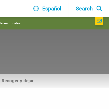
Español
Search
nternacionales.
Recoger y dejar