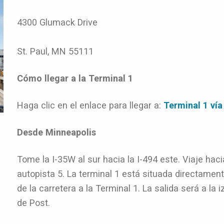
4300 Glumack Drive
St. Paul, MN 55111
Cómo llegar a la Terminal 1
Haga clic en el enlace para llegar a:
Terminal 1 ví
Desde Minneapolis
Tome la I-35W al sur hacia la I-494 este. Viaje hacia
autopista 5. La terminal 1 está situada directament
de la carretera a la Terminal 1. La salida será a la i
de Post.